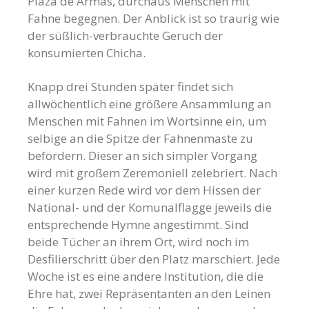
Plaza de Armas, durchaus Menschen mit
Fahne begegnen. Der Anblick ist so traurig wie
der süßlich-verbrauchte Geruch der
konsumierten Chicha.
Knapp drei Stunden später findet sich
allwöchentlich eine größere Ansammlung an
Menschen mit Fahnen im Wortsinne ein, um
selbige an die Spitze der Fahnenmaste zu
befördern. Dieser an sich simpler Vorgang
wird mit großem Zeremoniell zelebriert. Nach
einer kurzen Rede wird vor dem Hissen der
National- und der Komunalflagge jeweils die
entsprechende Hymne angestimmt. Sind
beide Tücher an ihrem Ort, wird noch im
Desfilierschritt über den Platz marschiert. Jede
Woche ist es eine andere Institution, die die
Ehre hat, zwei Repräsentanten an den Leinen