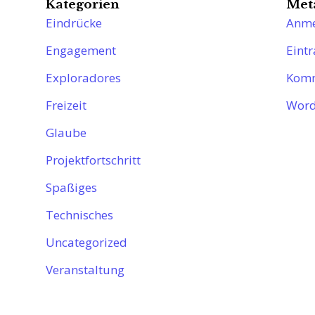
Kategorien
Met
Eindrücke
Anme
Engagement
Eint
Exploradores
Komm
Freizeit
Word
Glaube
Projektfortschritt
Spaßiges
Technisches
Uncategorized
Veranstaltung