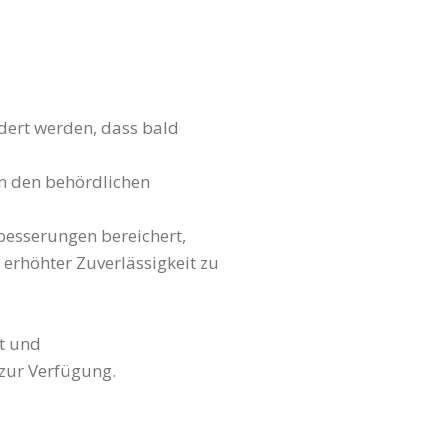
dert werden, dass bald
m den behördlichen
sserungen bereichert,
 erhöhter Zuverlässigkeit zu
lt und
 zur Verfügung.