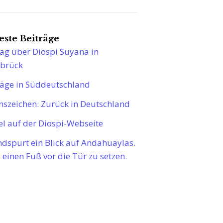
ste Beiträge
ag über Diospi Suyana in
brück
räge in Süddeutschland
nszeichen: Zurück in Deutschland
el auf der Diospi-Webseite
dspurt ein Blick auf Andahuaylas.
einen Fuß vor die Tür zu setzen.