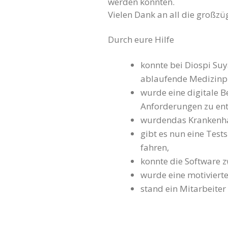
werden konnten.
Vielen Dank an all die großzü
Durch eure Hilfe
konnte bei Diospi Su
ablaufende Medizinpr
wurde eine digitale 
Anforderungen zu ent
wurdendas Krankenha
gibt es nun eine Test
fahren,
konnte die Software z
wurde eine motivierte
stand ein Mitarbeiter