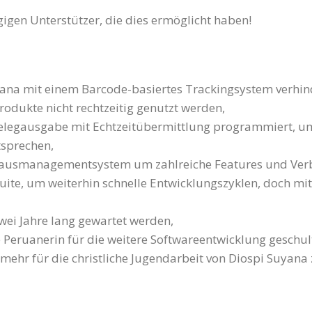
gigen Unterstützer, die dies ermöglicht haben!
yana mit einem Barcode-basiertes Trackingsystem verhin
odukte nicht rechtzeitig genutzt werden,
Belegausgabe mit Echtzeitübermittlung programmiert, u
sprechen,
usmanagementsystem um zahlreiche Features und Verbe
suite, um weiterhin schnelle Entwicklungszyklen, doch mit
wei Jahre lang gewartet werden,
 Peruanerin für die weitere Softwareentwicklung geschu
 mehr für die christliche Jugendarbeit von Diospi Suyana