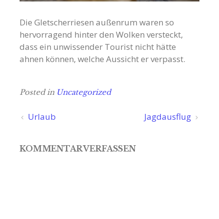
Die Gletscherriesen außenrum waren so
hervorragend hinter den Wolken versteckt,
dass ein unwissender Tourist nicht hätte
ahnen können, welche Aussicht er verpasst.
Posted in
Uncategorized
Beitragsnavigation
Urlaub
Jagdausflug
KOMMENTAR VERFASSEN