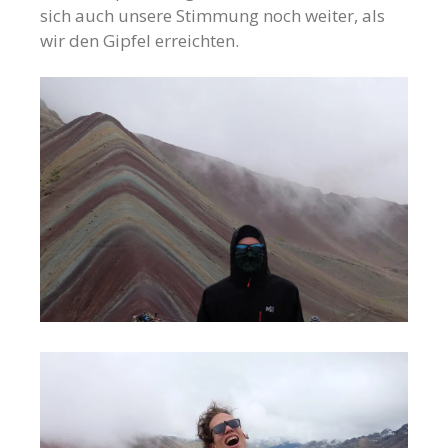
sich auch unsere Stimmung noch weiter, als
wir den Gipfel erreichten.