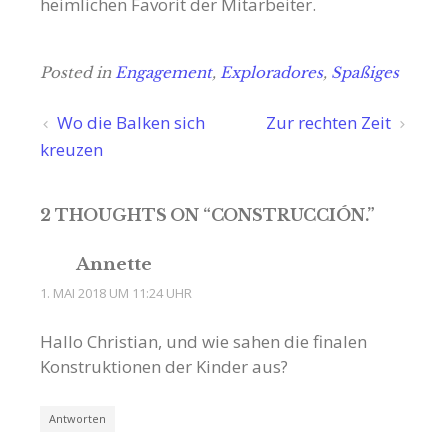
heimlichen Favorit der Mitarbeiter.
Posted in
Engagement
,
Exploradores
,
Spaßiges
Beitragsnavigation
Wo die Balken sich
Zur rechten Zeit
kreuzen
2 THOUGHTS ON “
CONSTRUCCIÓN.
”
Annette
1. MAI 2018 UM 11:24 UHR
Hallo Christian, und wie sahen die finalen
Konstruktionen der Kinder aus?
Antworten