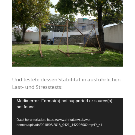
Und testete dessen Stabilität in ausführlichen
Last- und Stresstests:
Video-
Media error: Format(s) not supported or source(s)
not found
Player
Datei herunterladen: https://www.christianvr.de/wp-
content/uploads/2018/05/2018_0421_142226002.mp4?_=1