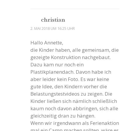
christian
2. MAI 2018 UM 16:25 UHR
Hallo Annette,
die Kinder haben, alle gemeinsam, die
gezeigte Konstruktion nachgebaut.
Dazu kam nur noch ein
Plastikplanendach. Davon habe ich
aber leider kein Foto. Es war keine
gute Idee, den Kindern vorher die
Belastungstestvideos zu zeigen. Die
Kinder ließen sich nämlich schließlich
kaum noch davon abbringen, sich alle
gleichzeitig dran zu hängen.
Wenn wir irgendwann als Ferienaktion
mal ein Camp machen sollten, wäre es