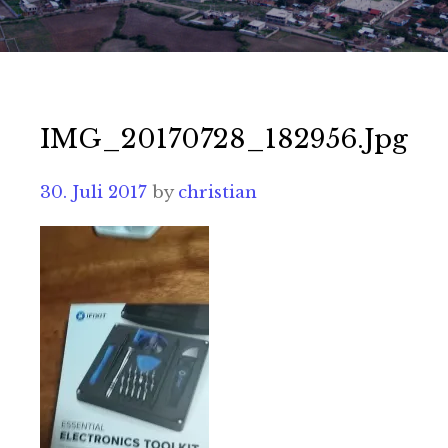
IMG_20170728_182956.jpg
30. Juli 2017
by
christian