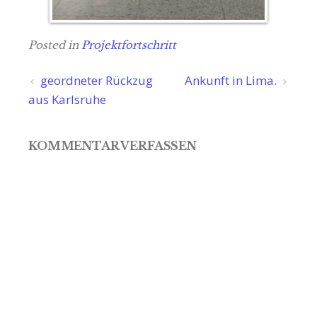
Posted in
Projektfortschritt
Beitragsnavigation
geordneter Rückzug
Ankunft in Lima.
aus Karlsruhe
KOMMENTAR VERFASSEN